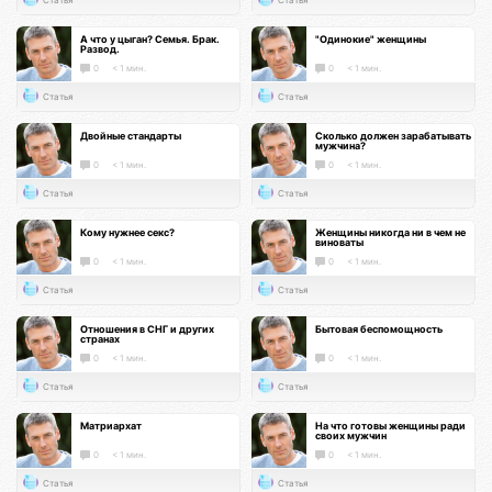
А что у цыган? Семья. Брак.
"Одинокие" женщины
Развод.
0
< 1 мин.
0
< 1 мин.
Статья
Статья
Двойные стандарты
Сколько должен зарабатывать
мужчина?
0
< 1 мин.
0
< 1 мин.
Статья
Статья
Кому нужнее секс?
Женщины никогда ни в чем не
виноваты
0
< 1 мин.
0
< 1 мин.
Статья
Статья
Отношения в СНГ и других
Бытовая беспомощность
странах
0
< 1 мин.
0
< 1 мин.
Статья
Статья
Матриархат
На что готовы женщины ради
своих мужчин
0
< 1 мин.
0
< 1 мин.
Статья
Статья