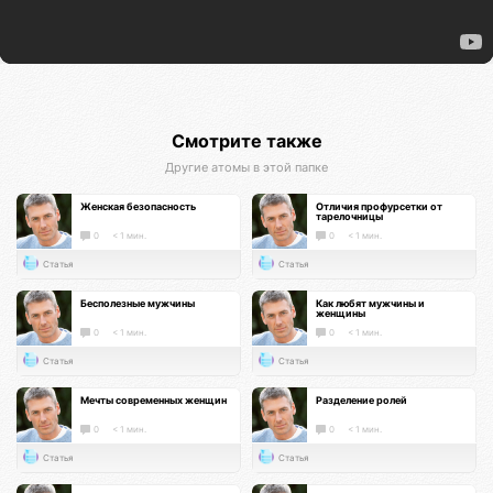
Смотрите также
Другие атомы в этой папке
Женская безопасность
Отличия профурсетки от
тарелочницы
0
< 1 мин.
0
< 1 мин.
Статья
Статья
Бесполезные мужчины
Как любят мужчины и
женщины
0
< 1 мин.
0
< 1 мин.
Статья
Статья
Мечты современных женщин
Разделение ролей
0
< 1 мин.
0
< 1 мин.
Статья
Статья