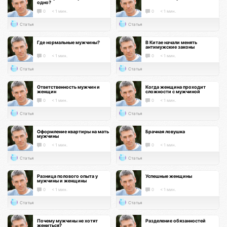
одно?
0
< 1 мин.
0
< 1 мин.
Статья
Статья
Где нормальные мужчины?
В Китае начали менять
антимужские законы
0
< 1 мин.
0
< 1 мин.
Статья
Статья
Ответственность мужчин и
Когда женщина проходит
женщин
сложности с мужчиной
0
< 1 мин.
0
< 1 мин.
Статья
Статья
Оформление квартиры на мать
Брачная ловушка
мужчины
0
< 1 мин.
0
< 1 мин.
Статья
Статья
Разница полового опыта у
Успешные женщины
мужчины и женщины
0
< 1 мин.
0
< 1 мин.
Статья
Статья
Почему мужчины не хотят
Разделение обязанностей
жениться?