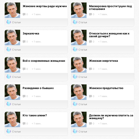
Женские жертвы ради мужчин
Маскировка проституции под
отношения
0
< 1 мин.
0
< 1 мин.
Статья
Статья
Зеркалочка
Относиться к женщине как к
своей дочери?
0
< 1 мин.
0
< 1 мин.
Статья
Статья
Всё о современных женщинах
Женская энергетика
0
< 1 мин.
0
< 1 мин.
Статья
Статья
Разведенки о бывших
Женское предательство
0
< 1 мин.
0
< 1 мин.
Статья
Статья
Кто такие алени?
Должен ли мужчина платить за
женщину?
0
< 1 мин.
0
< 1 мин.
Статья
Статья