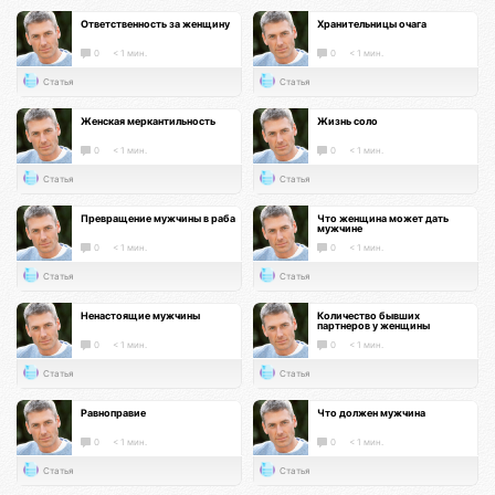
Ответственность за женщину
Хранительницы очага
0
< 1 мин.
0
< 1 мин.
Статья
Статья
Женская меркантильность
Жизнь соло
0
< 1 мин.
0
< 1 мин.
Статья
Статья
Превращение мужчины в раба
Что женщина может дать
мужчине
0
< 1 мин.
0
< 1 мин.
Статья
Статья
Ненастоящие мужчины
Количество бывших
партнеров у женщины
0
< 1 мин.
0
< 1 мин.
Статья
Статья
Равноправие
Что должен мужчина
0
< 1 мин.
0
< 1 мин.
Статья
Статья