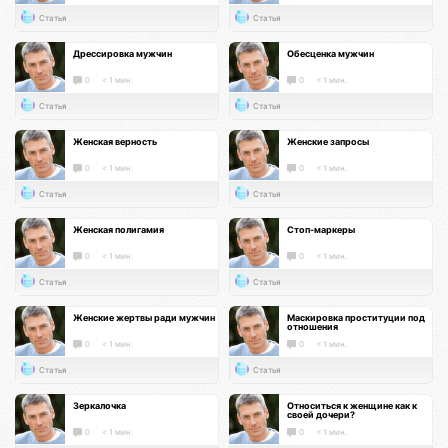
Статья
Статья
Дрессировка мужчин
Обесценка мужчин
0
< 1 мин.
0
< 1 мин.
Статья
Статья
Женская верность
Женские запросы
0
< 1 мин.
0
< 1 мин.
Статья
Статья
Женская полигамия
Стоп-маркеры
0
< 1 мин.
0
< 1 мин.
Статья
Статья
Женские жертвы ради мужчин
Маскировка проституции под
отношения
0
< 1 мин.
0
< 1 мин.
Статья
Статья
Зеркалочка
Относиться к женщине как к
своей дочери?
0
< 1 мин.
0
< 1 мин.