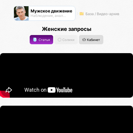
Мужское движение
База / Видео-архив
Наблюдения, анализ, обсуждения
Женские запросы
Статья
Солики
Кабинет