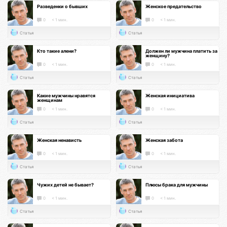
Разведенки о бывших
Женское предательство
0
< 1 мин.
0
< 1 мин.
Статья
Статья
Кто такие алени?
Должен ли мужчина платить за
женщину?
0
< 1 мин.
0
< 1 мин.
Статья
Статья
Какие мужчины нравятся
Женская инициатива
женщинам
0
< 1 мин.
0
< 1 мин.
Статья
Статья
Женская ненависть
Женская забота
0
< 1 мин.
0
< 1 мин.
Статья
Статья
Чужих детей не бывает?
Плюсы брака для мужчины
0
< 1 мин.
0
< 1 мин.
Статья
Статья