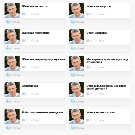
Женская верность
Женские запросы
0
< 1 мин.
0
< 1 мин.
Статья
Статья
Женская полигамия
Стоп-маркеры
0
< 1 мин.
0
< 1 мин.
Статья
Статья
Женские жертвы ради мужчин
Маскировка проституции под
отношения
0
< 1 мин.
0
< 1 мин.
Статья
Статья
Зеркалочка
Относиться к женщине как к
своей дочери?
0
< 1 мин.
0
< 1 мин.
Статья
Статья
Всё о современных женщинах
Женская энергетика
0
< 1 мин.
0
< 1 мин.
Статья
Статья