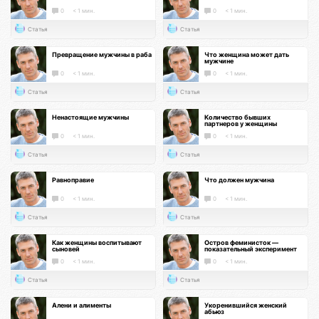
0
< 1 мин.
0
< 1 мин.
Статья
Статья
Превращение мужчины в раба
Что женщина может дать
мужчине
0
< 1 мин.
0
< 1 мин.
Статья
Статья
Ненастоящие мужчины
Количество бывших
партнеров у женщины
0
< 1 мин.
0
< 1 мин.
Статья
Статья
Равноправие
Что должен мужчина
0
< 1 мин.
0
< 1 мин.
Статья
Статья
Как женщины воспитывают
Остров феминисток —
сыновей
показательный эксперимент
0
< 1 мин.
0
< 1 мин.
Статья
Статья
Алени и алименты
Укоренившийся женский
абьюз