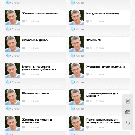
Статья
Статья
Женская ответственность
Как удержать женщину
0
< 1 мин.
0
< 1 мин.
Статья
Статья
Любовь или деньги
Феминизм
0
< 1 мин.
0
< 1 мин.
Статья
Статья
Мужчины перестали
Женщина ничего не должна
ухаживать и добиваться
0
< 1 мин.
0
< 1 мин.
Статья
Статья
Женская честность
Женщины рожают для
мужчин?
0
< 1 мин.
0
< 1 мин.
Статья
Статья
Женские психологи и
Причина популярности
психологини
антимужского контента
0
< 1 мин.
0
< 1 мин.