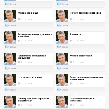
Статья
Статья
Женские границы
Почему так много разводов
0
< 1 мин.
0
< 1 мин.
Статья
Статья
Разница мышления мужчины и
Алименты
женщины
0
< 1 мин.
0
< 1 мин.
Статья
Статья
Правильное отношение к
Женские претензии
женщинам
0
< 1 мин.
0
< 1 мин.
Статья
Статья
Что должен мужчина
Вклад современных женщины
в отношения
0
< 1 мин.
0
< 1 мин.
Статья
Статья
Почему мужчины перестали
Отношение женщин к
знакомиться
мужчинам
0
< 1 мин.
0
< 1 мин.