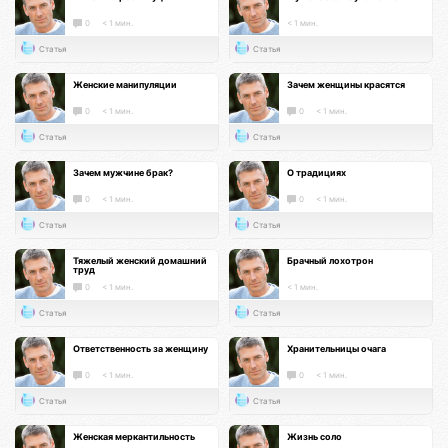
0
< 1 мин.
< 1 мин.
Статья
Статья
Женские манипуляции
Зачем женщины красятся
0
< 1 мин.
0
< 1 мин.
Статья
Статья
Зачем мужчине брак?
О традициях
0
< 1 мин.
0
< 1 мин.
Статья
Статья
Тяжелый женский домашний
Брачный лохотрон
труд
0
< 1 мин.
< 1 мин.
Статья
Статья
Ответственность за женщину
Хранительницы очага
0
< 1 мин.
0
< 1 мин.
Статья
Статья
Женская меркантильность
Жизнь соло