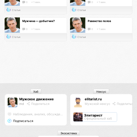
0
< 1 мин.
0
< 1 мин.
Статья
Статья
Мужчина — добытчик?
Равенство полов
0
< 1 мин.
0
< 1 мин.
Статья
Статья
Хаб
Нексус
Мужское движение
elitarist.ru
md
Поделиться
Мужской нексус
Поделиться
Наблюдения, анализ, обсуждения
Элитарист
Официальный хаб
Подписаться
Экосистема