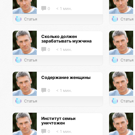
0
< 1 мин.
Статья
Статья
Сколько должен
зарабатывать мужчина
0
< 1 мин.
Статья
Статья
Содержание женщины
0
< 1 мин.
Статья
Статья
Институт семьи
уничтожен
0
< 1 мин.