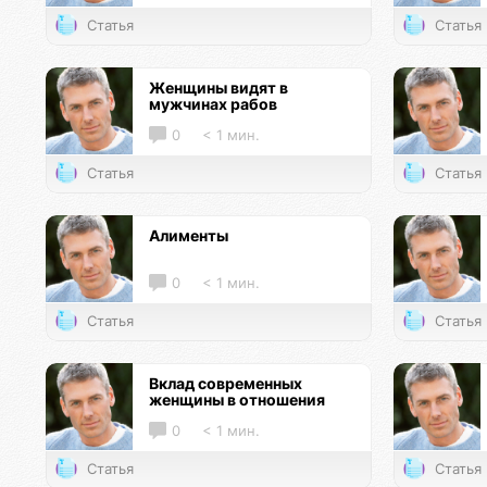
Статья
Статья
Женщины видят в
мужчинах рабов
0
< 1 мин.
Статья
Статья
Алименты
0
< 1 мин.
Статья
Статья
Вклад современных
женщины в отношения
0
< 1 мин.
Статья
Статья