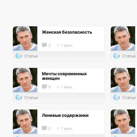
Женская безопасность
0
< 1 мин.
Статья
Статья
Мечты современных
женщин
0
< 1 мин.
Статья
Статья
Ленивые содержанки
0
< 1 мин.