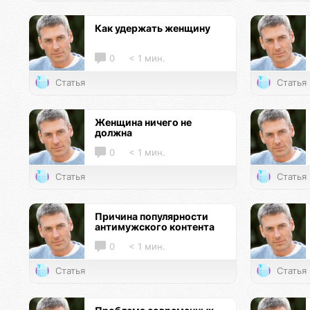
Как удержать женщину
0
< 1 мин.
Статья
Статья
Женщина ничего не
должна
0
< 1 мин.
Статья
Статья
Причина популярности
антимужского контента
0
< 1 мин.
Статья
Статья