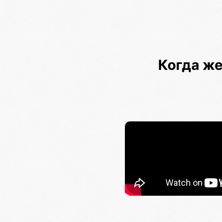
Когда ж