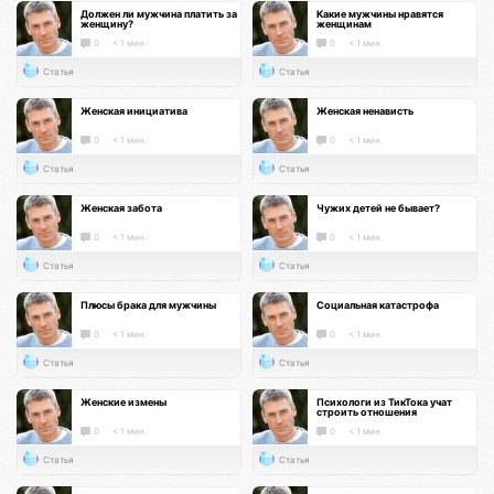
Должен ли мужчина платить за
Какие мужчины нравятся
женщину?
женщинам
0
< 1 мин.
0
< 1 мин.
Статья
Статья
Женская инициатива
Женская ненависть
0
< 1 мин.
0
< 1 мин.
Статья
Статья
Женская забота
Чужих детей не бывает?
0
< 1 мин.
0
< 1 мин.
Статья
Статья
Плюсы брака для мужчины
Социальная катастрофа
0
< 1 мин.
0
< 1 мин.
Статья
Статья
Женские измены
Психологи из ТикТока учат
строить отношения
0
< 1 мин.
0
< 1 мин.
Статья
Статья