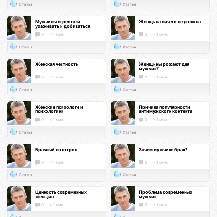
Статья
Статья
Мужчины перестали
Женщина ничего не должна
ухаживать и добиваться
0
< 1 мин.
0
< 1 мин.
Статья
Статья
Женская честность
Женщины рожают для
мужчин?
0
< 1 мин.
0
< 1 мин.
Статья
Статья
Женские психологи и
Причина популярности
психологини
антимужского контента
0
< 1 мин.
0
< 1 мин.
Статья
Статья
Брачный лохотрон
Зачем мужчине брак?
0
< 1 мин.
0
< 1 мин.
Статья
Статья
Ценность современных
Проблема современных
женщин
мужчин
0
< 1 мин.
0
< 1 мин.