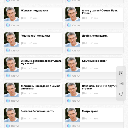
Статья
Статья
Женская поддержка
А что у цыган? Семья. Брак.
Развод.
0
< 1 мин.
0
< 1 мин.
Статья
Статья
"Одинокие" женщины
Двойные стандарты
0
< 1 мин.
0
< 1 мин.
Статья
Статья
Сколько должен зарабатывать
Кому нужнее секс?
мужчина?
0
< 1 мин.
0
< 1 мин.
Статья
Статья
Женщины никогда ни в чем не
Отношения в СНГ и других
виноваты
странах
0
< 1 мин.
0
< 1 мин.
Статья
Статья
Бытовая беспомощность
Матриархат
0
< 1 мин.
0
< 1 мин.
Статья
Статья