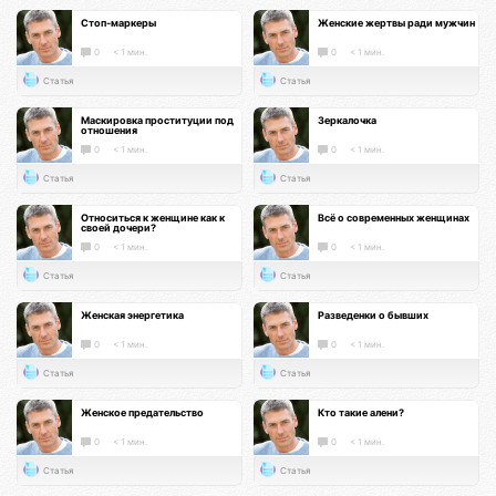
Стоп-маркеры
Женские жертвы ради мужчин
0
< 1 мин.
0
< 1 мин.
Статья
Статья
Маскировка проституции под
Зеркалочка
отношения
0
< 1 мин.
0
< 1 мин.
Статья
Статья
Относиться к женщине как к
Всё о современных женщинах
своей дочери?
0
< 1 мин.
0
< 1 мин.
Статья
Статья
Женская энергетика
Разведенки о бывших
0
< 1 мин.
0
< 1 мин.
Статья
Статья
Женское предательство
Кто такие алени?
0
< 1 мин.
0
< 1 мин.
Статья
Статья