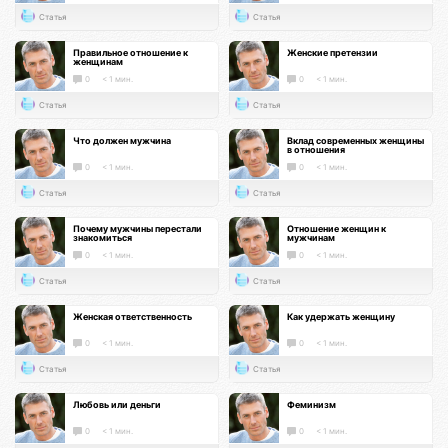
Статья
Статья
Правильное отношение к
Женские претензии
женщинам
0
< 1 мин.
0
< 1 мин.
Статья
Статья
Что должен мужчина
Вклад современных женщины
в отношения
0
< 1 мин.
0
< 1 мин.
Статья
Статья
Почему мужчины перестали
Отношение женщин к
знакомиться
мужчинам
0
< 1 мин.
0
< 1 мин.
Статья
Статья
Женская ответственность
Как удержать женщину
0
< 1 мин.
0
< 1 мин.
Статья
Статья
Любовь или деньги
Феминизм
0
< 1 мин.
0
< 1 мин.