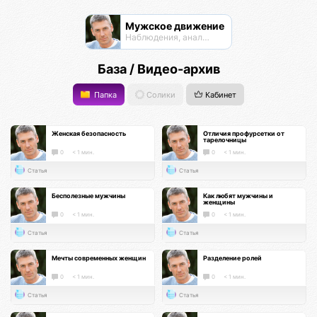
Мужское движение
Наблюдения, анализ, обсуждения
База / Видео-архив
Папка
Солики
Кабинет
Женская безопасность
Отличия профурсетки от
тарелочницы
0
< 1 мин.
0
< 1 мин.
Статья
Статья
Бесполезные мужчины
Как любят мужчины и
женщины
0
< 1 мин.
0
< 1 мин.
Статья
Статья
Мечты современных женщин
Разделение ролей
0
< 1 мин.
0
< 1 мин.
Статья
Статья