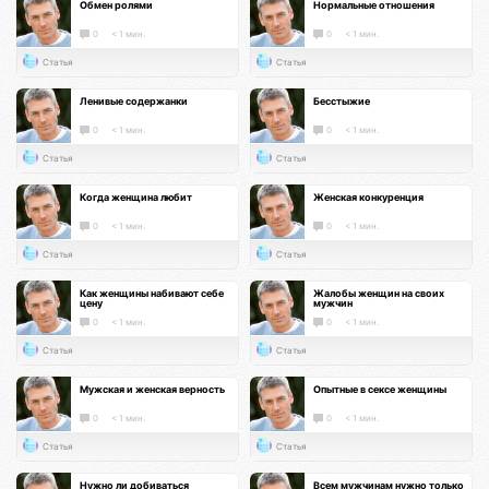
Обмен ролями
Нормальные отношения
0
< 1 мин.
0
< 1 мин.
Статья
Статья
Ленивые содержанки
Бесстыжие
0
< 1 мин.
0
< 1 мин.
Статья
Статья
Когда женщина любит
Женская конкуренция
0
< 1 мин.
0
< 1 мин.
Статья
Статья
Как женщины набивают себе
Жалобы женщин на своих
цену
мужчин
0
< 1 мин.
0
< 1 мин.
Статья
Статья
Мужская и женская верность
Опытные в сексе женщины
0
< 1 мин.
0
< 1 мин.
Статья
Статья
Нужно ли добиваться
Всем мужчинам нужно только