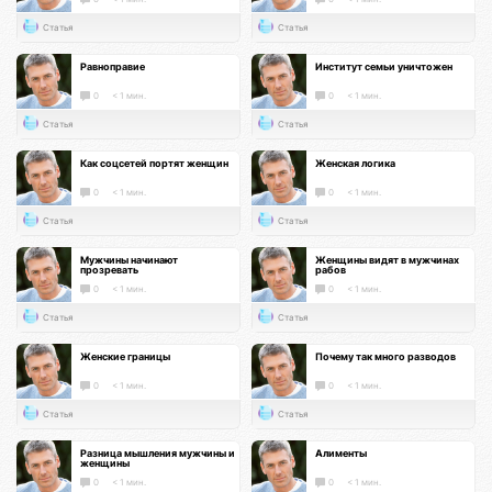
Статья
Статья
Равноправие
Институт семьи уничтожен
0
< 1 мин.
0
< 1 мин.
Статья
Статья
Как соцсетей портят женщин
Женская логика
0
< 1 мин.
0
< 1 мин.
Статья
Статья
Мужчины начинают
Женщины видят в мужчинах
прозревать
рабов
0
< 1 мин.
0
< 1 мин.
Статья
Статья
Женские границы
Почему так много разводов
0
< 1 мин.
0
< 1 мин.
Статья
Статья
Разница мышления мужчины и
Алименты
женщины
0
< 1 мин.
0
< 1 мин.