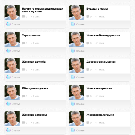
На что готовы женщины ради
Будущие мамы
своих мужчин
0
< 1 мин.
0
< 1 мин.
Статья
Статья
Тарелочницы
Женская благодарность
0
< 1 мин.
0
< 1 мин.
Статья
Статья
Женская дружба
Дрессировка мужчин
0
< 1 мин.
0
< 1 мин.
Статья
Статья
Обесценка мужчин
Женская верность
0
< 1 мин.
0
< 1 мин.
Статья
Статья
Женские запросы
Женская полигамия
0
< 1 мин.
0
< 1 мин.
Статья
Статья