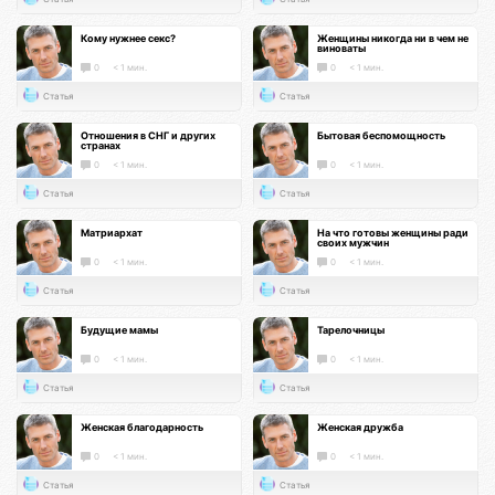
Кому нужнее секс?
Женщины никогда ни в чем не
виноваты
0
< 1 мин.
0
< 1 мин.
Статья
Статья
Отношения в СНГ и других
Бытовая беспомощность
странах
0
< 1 мин.
0
< 1 мин.
Статья
Статья
Матриархат
На что готовы женщины ради
своих мужчин
0
< 1 мин.
0
< 1 мин.
Статья
Статья
Будущие мамы
Тарелочницы
0
< 1 мин.
0
< 1 мин.
Статья
Статья
Женская благодарность
Женская дружба
0
< 1 мин.
0
< 1 мин.
Статья
Статья