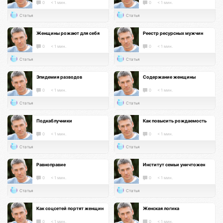
0
< 1 мин.
0
< 1 мин.
Статья
Статья
Женщины рожают для себя
Реестр ресурсных мужчин
0
< 1 мин.
0
< 1 мин.
Статья
Статья
Эпидемия разводов
Содержание женщины
0
< 1 мин.
0
< 1 мин.
Статья
Статья
Подкаблучники
Как повысить рождаемость
0
< 1 мин.
0
< 1 мин.
Статья
Статья
Равноправие
Институт семьи уничтожен
0
< 1 мин.
0
< 1 мин.
Статья
Статья
Как соцсетей портят женщин
Женская логика
0
< 1 мин.
0
< 1 мин.