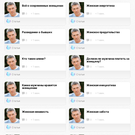
Всё о современных женщинах
Женская энергетика
0
< 1 мин.
0
< 1 мин.
Статья
Статья
Разведенки о бывших
Женское предательство
0
< 1 мин.
0
< 1 мин.
Статья
Статья
Кто такие алени?
Должен ли мужчина платить за
женщину?
0
< 1 мин.
0
< 1 мин.
Статья
Статья
Какие мужчины нравятся
Женская инициатива
женщинам
0
< 1 мин.
0
< 1 мин.
Статья
Статья
Женская ненависть
Женская забота
0
< 1 мин.
0
< 1 мин.
Статья
Статья