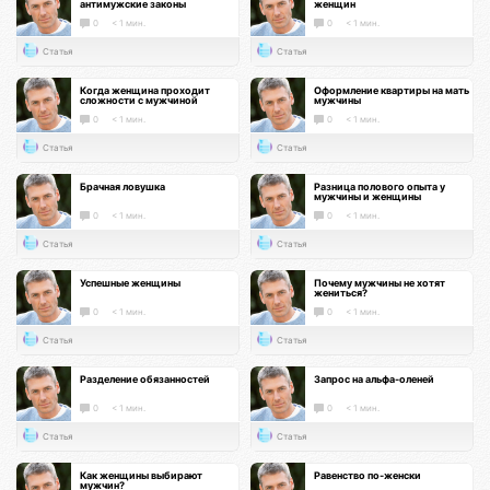
антимужские законы
женщин
0
< 1 мин.
0
< 1 мин.
Статья
Статья
Когда женщина проходит
Оформление квартиры на мать
сложности с мужчиной
мужчины
0
< 1 мин.
0
< 1 мин.
Статья
Статья
Брачная ловушка
Разница полового опыта у
мужчины и женщины
0
< 1 мин.
0
< 1 мин.
Статья
Статья
Успешные женщины
Почему мужчины не хотят
жениться?
0
< 1 мин.
0
< 1 мин.
Статья
Статья
Разделение обязанностей
Запрос на альфа-оленей
0
< 1 мин.
0
< 1 мин.
Статья
Статья
Как женщины выбирают
Равенство по-женски
мужчин?