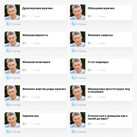
Дрессировка мужчин
Обесценка мужчин
0
< 1 мин.
0
< 1 мин.
Статья
Статья
Женская верность
Женские запросы
0
< 1 мин.
0
< 1 мин.
Статья
Статья
Женская полигамия
Стоп-маркеры
0
< 1 мин.
0
< 1 мин.
Статья
Статья
Женские жертвы ради мужчин
Маскировка проституции под
отношения
0
< 1 мин.
0
< 1 мин.
Статья
Статья
Зеркалочка
Относиться к женщине как к
своей дочери?
0
< 1 мин.
0
< 1 мин.
Статья
Статья