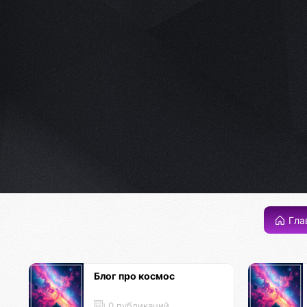
Гла
Блог про космос
0 публикаций