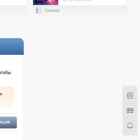
Список
чтобы
х
РАЦИЯ