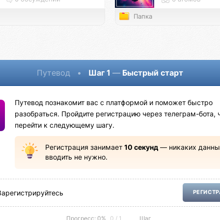
Папка
Путевод
•
Шаг 1
—
Быстрый старт
Путевод познакомит вас с платформой и поможет быстро
разобраться. Пройдите регистрацию через телеграм-бота, 
перейти к следующему шагу.
Регистрация занимает
10 секунд
— никаких данны
вводить не нужно.
Зарегистрируйтесь
РЕГИСТ
Прогресс: 0%
0 / 1
Шаг