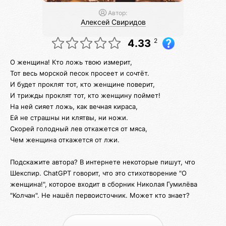
Автор:
Алексей Свиридов
2
4.33
О женщина! Кто ложь твою измерит,
Тот весь морской песок просеет и сочтёт.
И будет проклят тот, кто женщине поверит,
И трижды проклят тот, кто женщину поймет!
На ней сияет ложь, как вечная кираса,
Ей не страшны ни клятвы, ни ножи.
Скорей голодный лев откажется от мяса,
Чем женщина откажется от лжи.
Подскажите автора? В интернете некоторые пишут, что
Шекспир. ChatGPT говорит, что это стихотворение "О
женщина!", которое входит в сборник Николая Гумилёва
"Колчан". Не нашёл первоисточник. Может кто знает?