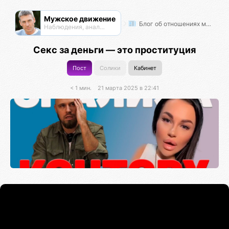
Мужское движение
Блог об отношениях мужчин и женщин
Наблюдения, анализ, обсуждения
Секс за деньги — это проституция
Пост
Солики
Кабинет
< 1 мин.
21 марта 2025 в 22:41