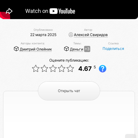
Опубликовано
Автор
22 марта 2025
Алексей Свиридов
Авторы контента:
Темы:
Ссылка
Поделиться
Дмитрий Олейник
Деньги
+3
Оцените публикацию:
5
4.67
Открыть чат