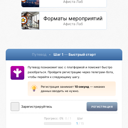
Афиста Лаб
Форматы мероприятий
Афиста Лаб
Путевод
•
Шаг 1
—
Быстрый старт
Путевод познакомит вас с платформой и поможет быстро
разобраться. Пройдите регистрацию через телеграм-бота,
чтобы перейти к следующему шагу.
Регистрация занимает
10 секунд
— никаких
данных вводить не нужно.
Зарегистрируйтесь
РЕГИСТРАЦИЯ
Прогресс: 0%
0 / 1
Шаг
1
/ 15