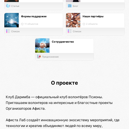
Статья
Блог
Формы поддержки
Наши партнёры
11 объектов
2 объекта
Список
Список
Сотрудничество
Предложение
О проекте
Клуб Даримба — официальный клуб волонтёров Псионы.
Приглашаем волонтеров на интересные и благостные проекты
Организаторов Афиста.
Афиста Лаб создаёт инновационную экосистему мероприятий, где
технологии и креатив объединяют людей по всему миру,