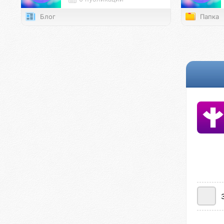
Блог
Папка