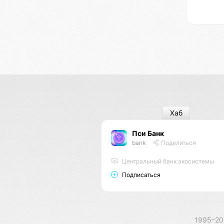
Хаб
Пси Банк
bank
Поделиться
Центральный банк экосистемы
Подписаться
1995–2