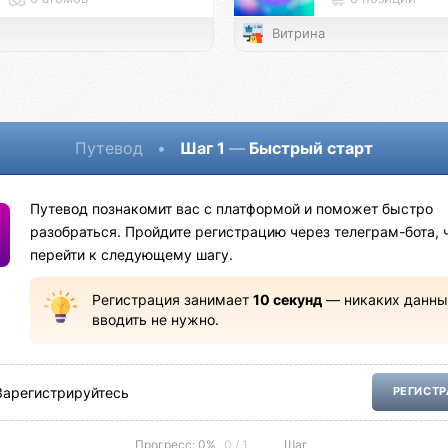
Витрина
Путевод
•
Шаг 1
—
Быстрый старт
Путевод познакомит вас с платформой и поможет быстро
разобраться. Пройдите регистрацию через телеграм-бота, 
перейти к следующему шагу.
Регистрация занимает
10 секунд
— никаких данны
вводить не нужно.
Зарегистрируйтесь
РЕГИСТ
Прогресс: 0%
0 / 1
Шаг