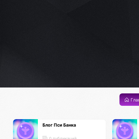
Гла
Блог Пси Банка
0 публикаций