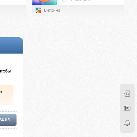
Витрина
чтобы
х
РАЦИЯ