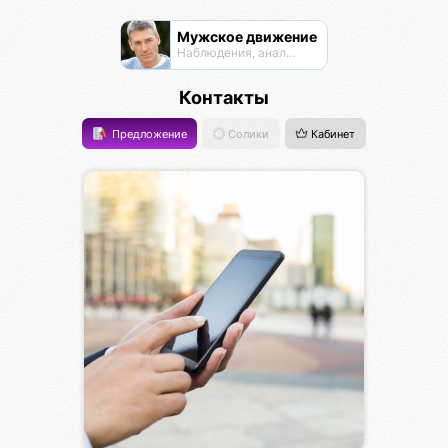
Мужское движение
Наблюдения, анализ, обсуждения
Контакты
Предложение
Солики
Кабинет