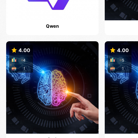
Qwen
4.00
4.00
4
5
1
1